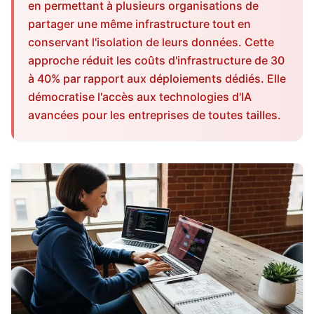
en permettant à plusieurs organisations de
partager une même infrastructure tout en
conservant l'isolation de leurs données. Cette
approche réduit les coûts d'infrastructure de 30
à 40% par rapport aux déploiements dédiés. Elle
démocratise l'accès aux technologies d'IA
avancées pour les entreprises de toutes tailles.