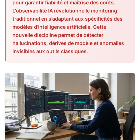
pour garantir fiabilité et maîtrise des coûts.
L'observabilité IA révolutionne le monitoring
traditionnel en s'adaptant aux spécificités des
modèles d'intelligence artificielle. Cette
nouvelle discipline permet de détecter
hallucinations, dérives de modèle et anomalies
invisibles aux outils classiques.