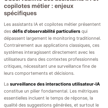
copilotes métier : enjeux
spécifiques
Les assistants IA et copilotes métier présentent
des
défis d'observabilité particuliers
qui
dépassent largement le monitoring traditionnel.
Contrairement aux applications classiques, ces
systèmes interagissent directement avec les
utilisateurs dans des contextes professionnels
critiques, nécessitant une surveillance fine de
leurs comportements et décisions.
La
surveillance des interactions utilisateur-IA
constitue un pilier fondamental. Les métriques
essentielles incluent le temps de réponse, la
qualité des suggestions générées, et surtout le